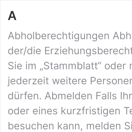
A
Abholberechtigungen Abho
der/die Erziehungsberech
Sie im „Stammblatt“ oder m
jederzeit weitere Persone
dürfen. Abmelden Falls Ih
oder eines kurzfristigen T
besuchen kann, melden Sie