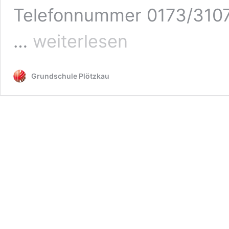
Telefonnummer 0173/3107
A
…
weiterlesen
Grundschule Plötzkau