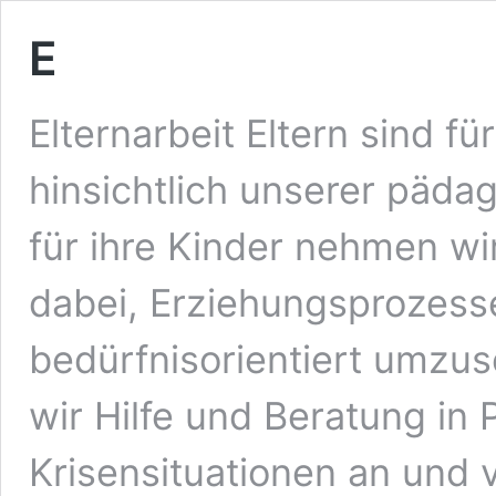
E
Elternarbeit Eltern sind fü
hinsichtlich unserer päda
für ihre Kinder nehmen wir
dabei, Erziehungsprozess
bedürfnisorientiert umzus
wir Hilfe und Beratung in
Krisensituationen an und 