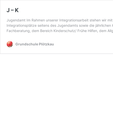
J – K
Jugendamt Im Rahmen unserer Integrationsarbeit stehen wir mit
Integrationsplätze seitens des Jugendamts sowie die jährlichen 
Fachberatung, dem Bereich Kinderschutz/ Frühe Hilfen, dem All
Grundschule Plötzkau