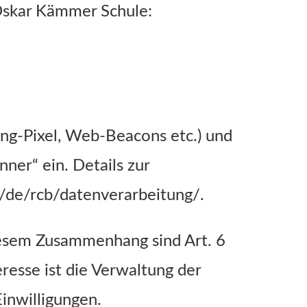
 Oskar Kämmer Schule:
ing-Pixel, Web-Beacons etc.) und
ner“ ein. Details zur
o/de/rcb/datenverarbeitung/.
iesem Zusammenhang sind Art. 6
eresse ist die Verwaltung der
inwilligungen.