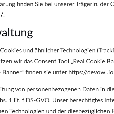
ärung finden Sie bei unserer Trägerin, der
z/
.
waltung
Cookies und ähnlicher Technologien (Track
etzen wir das Consent Tool „Real Cookie Ban
Banner“ finden sie unter https://devowl.i
beitung von personenbezogenen Daten in d
bs. 1 lit. f DS-GVO. Unser berechtigtes Int
hen Technologien und der diesbezüglichen E