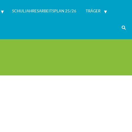
SCHULJAHRESARBEITSPLAN 25/26
TRÄGER