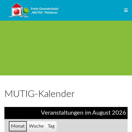
Zum
Inhalt
springen
MUTIG-Kalender
Veranstaltungen im August 2026
Monat
Woche
Tag