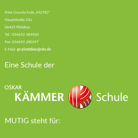
Freie Grundschule „MUTIG“
Hauptstraße 23a
06425 Plötzkau
Tel.: 034692 384920
Fax: 034692 280297
E-Mail:
gs-ploetzkau@oks.de
Eine Schule der
MUTIG steht für: