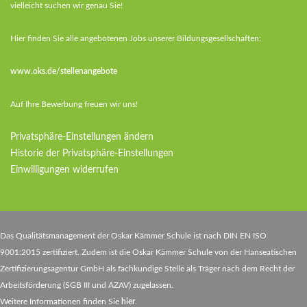
vielleicht suchen wir genau Sie!
Hier finden Sie alle angebotenen Jobs unserer Bildungsgesellschaften:
www.oks.de/stellenangebote
Auf Ihre Bewerbung freuen wir uns!
Privatsphäre-Einstellungen ändern
Historie der Privatsphäre-Einstellungen
Einwilligungen widerrufen
Das Qualitätsmanagement der Oskar Kämmer Schule ist nach DIN EN ISO
9001:2015 zertifiziert. Zudem ist die Oskar Kämmer Schule von der Hanseatischen
Zertifizierungsagentur GmbH als fachkundige Stelle als Träger nach dem Recht der
Arbeitsförderung (SGB III und AZAV) zugelassen.
Weitere Informationen finden Sie
hier
.