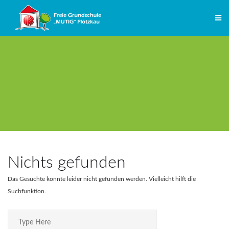
Zum
Inhalt
springen
Nichts gefunden
Das Gesuchte konnte leider nicht gefunden werden. Vielleicht hilft die
Suchfunktion.
Search