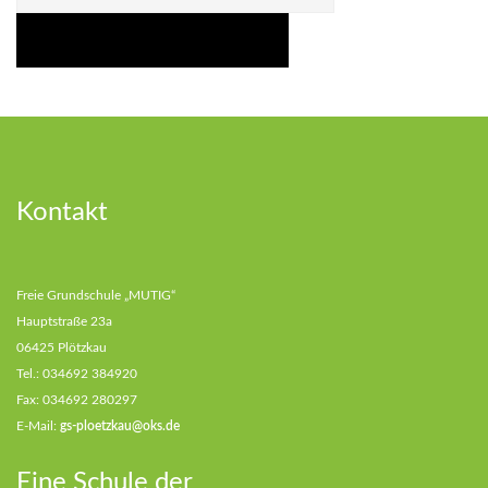
for:
SUCHEN
Kontakt
Freie Grundschule „MUTIG“
Hauptstraße 23a
06425 Plötzkau
Tel.: 034692 384920
Fax: 034692 280297
E-Mail:
gs-ploetzkau@oks.de
Eine Schule der