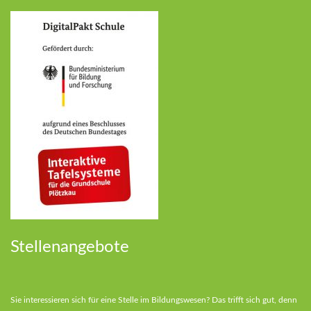
Stellenangebote
Sie interessieren sich für eine Stelle im Bildungswesen? Das trifft sich gut, denn