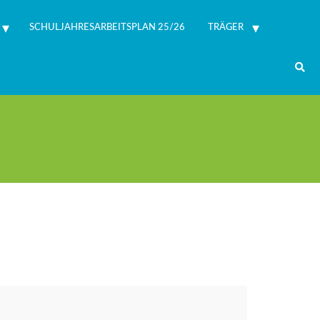
SCHULJAHRESARBEITSPLAN 25/26
TRÄGER