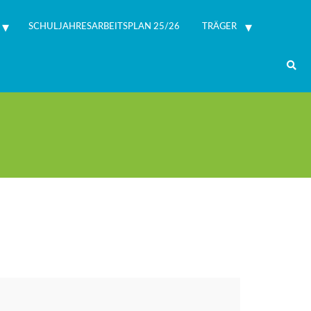
SCHULJAHRESARBEITSPLAN 25/26
TRÄGER