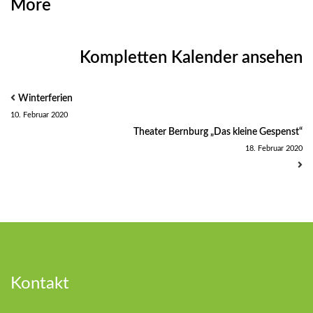
4
about
More
{title}
Kompletten Kalender ansehen
Winterferien
10. Februar 2020
Theater Bernburg „Das kleine Gespenst“
18. Februar 2020
Kontakt