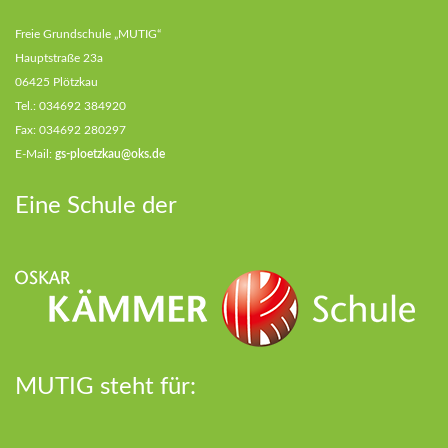
Freie Grundschule „MUTIG“
Hauptstraße 23a
06425 Plötzkau
Tel.: 034692 384920
Fax: 034692 280297
E-Mail:
gs-ploetzkau@oks.de
Eine Schule der
MUTIG steht für: