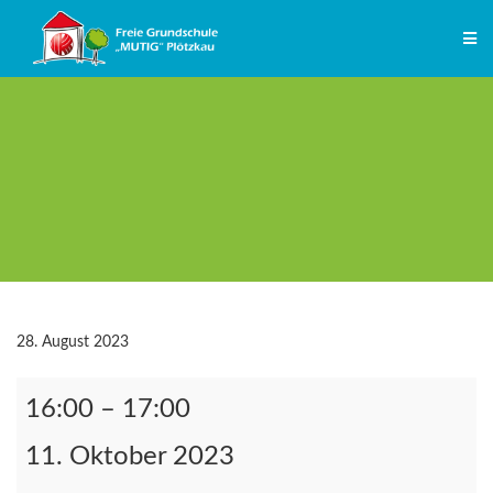
Zum
Inhalt
springen
28. August 2023
Klassenkonferenz
16:00
–
17:00
Schwalben
11. Oktober 2023