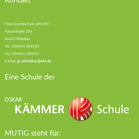
Kontakt
Freie Grundschule „MUTIG“
Hauptstraße 23a
06425 Plötzkau
Tel.: 034692 384920
Fax: 034692 280297
E-Mail:
gs-ploetzkau@oks.de
Eine Schule der
MUTIG steht für: