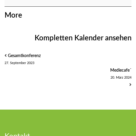
about
More
{title}
Kompletten Kalender ansehen
Gesamtkonferenz
27. September 2023
Mediecafe´
20. März 2024