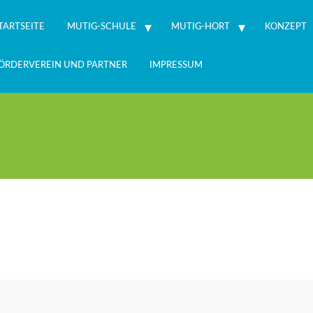
TARTSEITE
MUTIG-SCHULE
MUTIG-HORT
KONZEPT
ÖRDERVEREIN UND PARTNER
IMPRESSUM