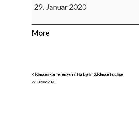
Halbjahr
29. Januar 2020
3.Klasse
Bären
about
More
{title}
Klassenkonferenzen / Halbjahr 2.Klasse Füchse
29. Januar 2020