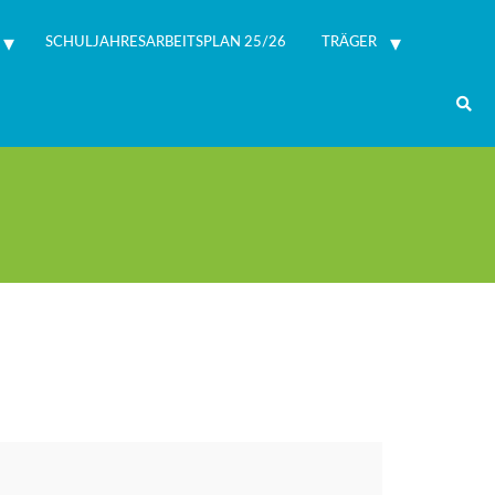
SCHULJAHRESARBEITSPLAN 25/26
TRÄGER