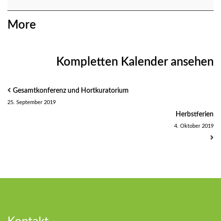
Herbstprojekt
about
More
{title}
Kompletten Kalender ansehen
Gesamtkonferenz und Hortkuratorium
25. September 2019
Herbstferien
4. Oktober 2019