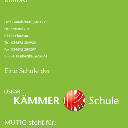
Kontakt
Freie Grundschule „MUTIG“
Hauptstraße 23a
06425 Plötzkau
Tel.: 034692 384920
Fax: 034692 280297
E-Mail:
gs-ploetzkau@oks.de
Eine Schule der
MUTIG steht für: