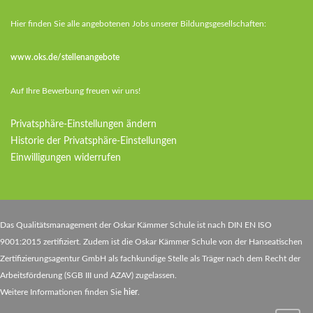
Hier finden Sie alle angebotenen Jobs unserer Bildungsgesellschaften:
www.oks.de/stellenangebote
Auf Ihre Bewerbung freuen wir uns!
Privatsphäre-Einstellungen ändern
Historie der Privatsphäre-Einstellungen
Einwilligungen widerrufen
Das Qualitätsmanagement der Oskar Kämmer Schule ist nach DIN EN ISO
9001:2015 zertifiziert. Zudem ist die Oskar Kämmer Schule von der Hanseatischen
Zertifizierungsagentur GmbH als fachkundige Stelle als Träger nach dem Recht der
Arbeitsförderung (SGB III und AZAV) zugelassen.
Weitere Informationen finden Sie
hier
.