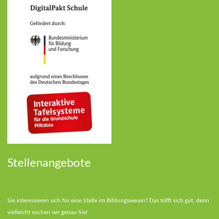
Stellenangebote
Sie interessieren sich für eine Stelle im Bildungswesen? Das trifft sich gut, denn
vielleicht suchen wir genau Sie!