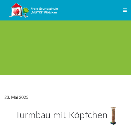
Zum
Inhalt
springen
23. Mai 2025
Turmbau mit Köpfchen