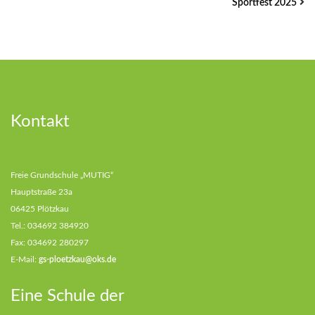
Sportfest 2025
Kontakt
Freie Grundschule „MUTIG“
Hauptstraße 23a
06425 Plötzkau
Tel.: 034692 384920
Fax: 034692 280297
E-Mail:
gs-ploetzkau@oks.de
Eine Schule der