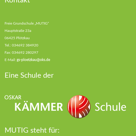
Kontakt
Freie Grundschule „MUTIG“
Hauptstraße 23a
06425 Plötzkau
Tel.: 034692 384920
Fax: 034692 280297
E-Mail:
gs-ploetzkau@oks.de
Eine Schule der
MUTIG steht für: