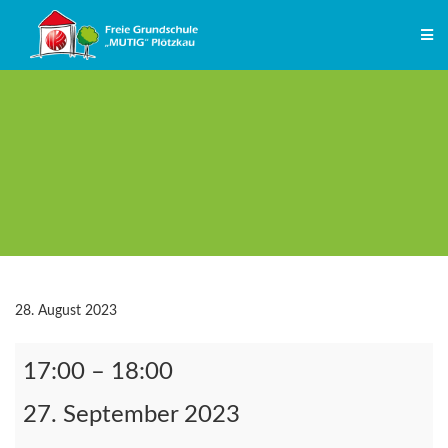
Zum
Inhalt
springen
28. August 2023
Schulelternrat
17:00
–
18:00
27. September 2023