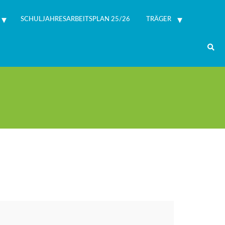
SCHULJAHRESARBEITSPLAN 25/26
TRÄGER