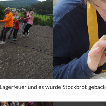
Lagerfeuer und es wurde Stockbrot geback