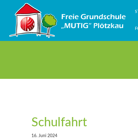
Zum
Inhalt
S
springen
F
Schulfahrt
16. Juni 2024