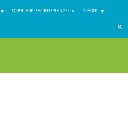
SCHULJAHRESARBEITSPLAN 25/26
TRÄGER