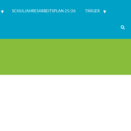
SCHULJAHRESARBEITSPLAN 25/26
TRÄGER