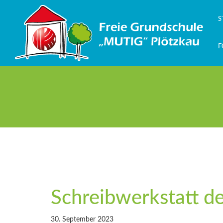
Zum
Inhalt
S
springen
F
Schreibwerkstatt de
30. September 2023