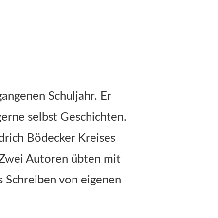
gangenen Schuljahr. Er
 gerne selbst Geschichten.
edrich Bödecker Kreises
. Zwei Autoren übten mit
s Schreiben von eigenen