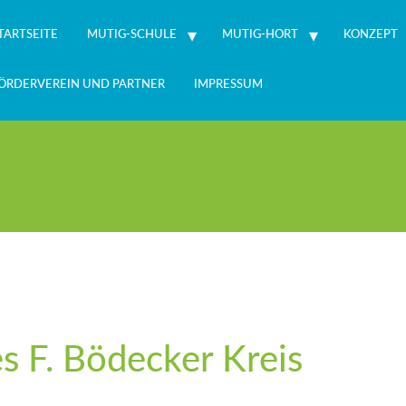
TARTSEITE
MUTIG-SCHULE
MUTIG-HORT
KONZEPT
ÖRDERVEREIN UND PARTNER
IMPRESSUM
s F. Bödecker Kreis