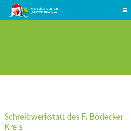
Zum
Inhalt
springen
Schreibwerkstatt des F. Bödecker
Kreis